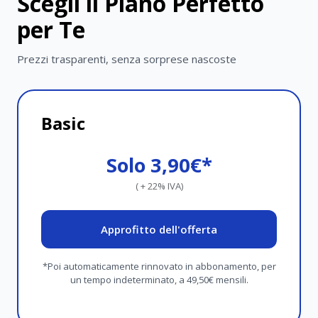
Scegli il Piano Perfetto
per Te
Prezzi trasparenti, senza sorprese nascoste
Basic
Solo 3,90€*
( + 22% IVA)
Approfitto dell'offerta
*Poi automaticamente rinnovato in abbonamento, per
un tempo indeterminato, a 49,50€ mensili.