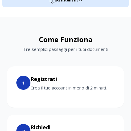
Assistenza 7/7
Come Funziona
Tre semplici passaggi per i tuoi documenti
Registrati
1
Crea il tuo account in meno di 2 minuti.
Richiedi
2