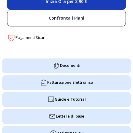
Inizia Ora per 3,90 €
Confronta i Piani
Pagamenti Sicuri
Documenti
Fatturazione Elettronica
Guide e Tutorial
Lettere di base